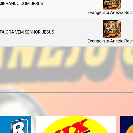
INHANDO COM JESUS
Evangelista Anezia Roc
A ORA VEM SENHOR JESUS
Evangelista Anezia Roc