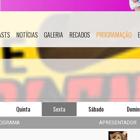
ASTS
NOTÍCIAS
GALERIA
RECADOS
PROGRAMAÇÃO
Quinta
Sexta
Sábado
Domin
OGRAMA
APRESENTADOR