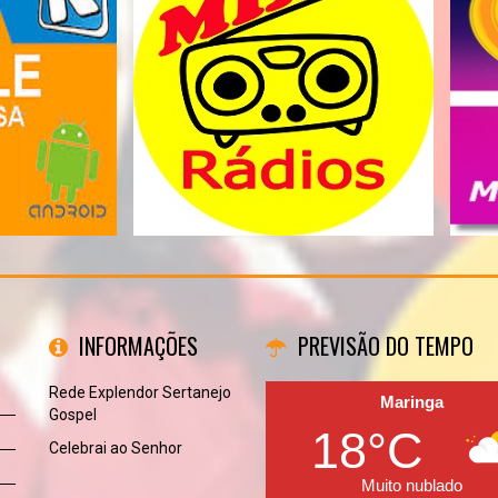
INFORMAÇÕES
PREVISÃO DO TEMPO
Rede Explendor Sertanejo
Maringa
Gospel
18°C
Celebrai ao Senhor
Muito nublado