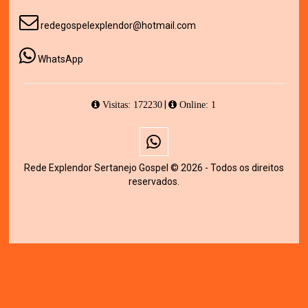
redegospelexplendor@hotmail.com
WhatsApp
|
Visitas: 172230
Online: 1
Rede Explendor Sertanejo Gospel © 2026 - Todos os direitos
reservados.