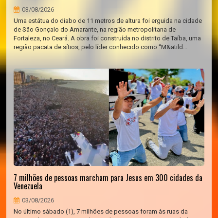
03/08/2026
Uma estátua do diabo de 11 metros de altura foi erguida na cidade
de São Gonçalo do Amarante, na região metropolitana de
Fortaleza, no Ceará. A obra foi construída no distrito de Taíba, uma
região pacata de sítios, pelo líder conhecido como “M&atild...
7 milhões de pessoas marcham para Jesus em 300 cidades da
Venezuela
03/08/2026
No último sábado (1), 7 milhões de pessoas foram às ruas da