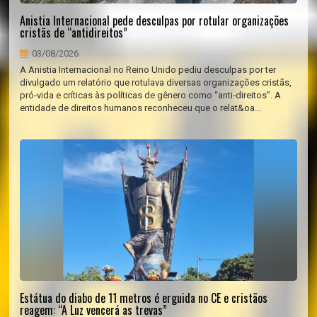
Anistia Internacional pede desculpas por rotular organizações
cristãs de “antidireitos”
03/08/2026
A Anistia Internacional no Reino Unido pediu desculpas por ter
divulgado um relatório que rotulava diversas organizações cristãs,
pró‑vida e críticas às políticas de gênero como “anti‑direitos”. A
entidade de direitos humanos reconheceu que o relat&oa...
Estátua do diabo de 11 metros é erguida no CE e cristãos
reagem: “A Luz vencerá as trevas”