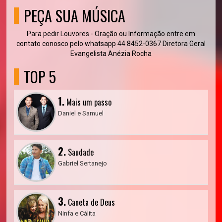
PEÇA SUA MÚSICA
Para pedir Louvores - Oração ou Informação entre em
contato conosco pelo whatsapp 44 8452-0367 Diretora Geral
Evangelista Anézia Rocha
TOP 5
1.
Mais um passo
Daniel e Samuel
2.
Saudade
Gabriel Sertanejo
3.
Caneta de Deus
Ninfa e Cálita