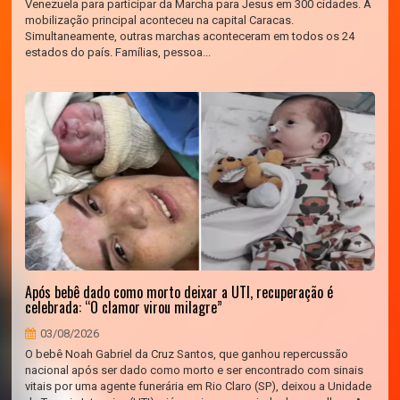
Venezuela para participar da Marcha para Jesus em 300 cidades. A
mobilização principal aconteceu na capital Caracas.
Simultaneamente, outras marchas aconteceram em todos os 24
estados do país. Famílias, pessoa...
Após bebê dado como morto deixar a UTI, recuperação é
celebrada: “O clamor virou milagre”
03/08/2026
O bebê Noah Gabriel da Cruz Santos, que ganhou repercussão
nacional após ser dado como morto e ser encontrado com sinais
vitais por uma agente funerária em Rio Claro (SP), deixou a Unidade