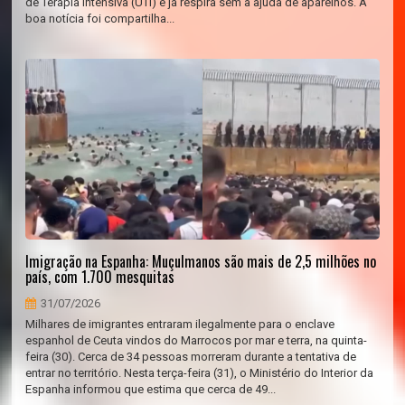
de Terapia Intensiva (UTI) e já respira sem a ajuda de aparelhos. A
boa notícia foi compartilha...
Imigração na Espanha: Muçulmanos são mais de 2,5 milhões no
país, com 1.700 mesquitas
31/07/2026
Milhares de imigrantes entraram ilegalmente para o enclave
espanhol de Ceuta vindos do Marrocos por mar e terra, na quinta-
feira (30). Cerca de 34 pessoas morreram durante a tentativa de
entrar no território. Nesta terça-feira (31), o Ministério do Interior da
Espanha informou que estima que cerca de 49...