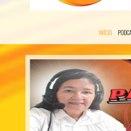
INÍCIO
PODC