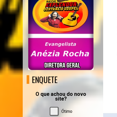
ENQUETE
O que achou do novo
site?
Ótimo