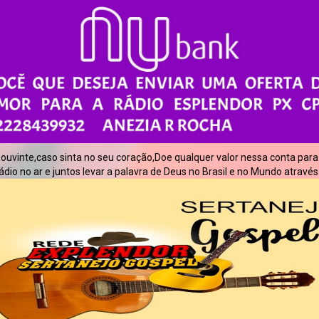
uvinte,caso sinta no seu coração,Doe qualquer valor nessa conta par
dio no ar e juntos levar a palavra de Deus no Brasil e no Mundo através