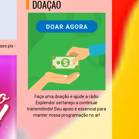
DOAÇÃO
so pix -
Faça uma doação e ajude a rádio
Esplendor sertanejo a continuar
transmitindo! Seu apoio é essencial para
manter nossa programação no ar!