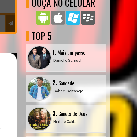
OUÇA NO CELULAR
TOP 5
1.
Mais um passo
Daniel e Samuel
2.
Saudade
Gabriel Sertanejo
3.
Caneta de Deus
Ninfa e Cálita