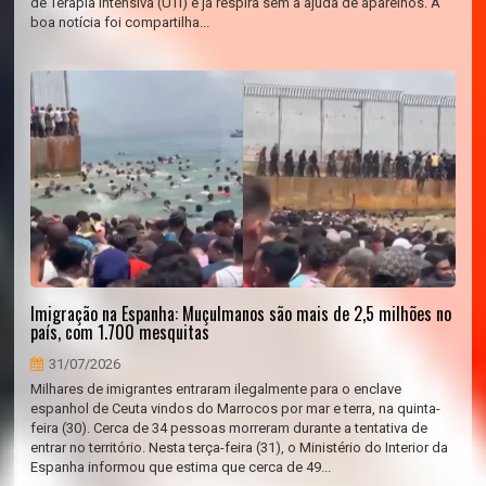
de Terapia Intensiva (UTI) e já respira sem a ajuda de aparelhos. A
boa notícia foi compartilha...
Imigração na Espanha: Muçulmanos são mais de 2,5 milhões no
país, com 1.700 mesquitas
31/07/2026
Milhares de imigrantes entraram ilegalmente para o enclave
espanhol de Ceuta vindos do Marrocos por mar e terra, na quinta-
feira (30). Cerca de 34 pessoas morreram durante a tentativa de
entrar no território. Nesta terça-feira (31), o Ministério do Interior da
Espanha informou que estima que cerca de 49...