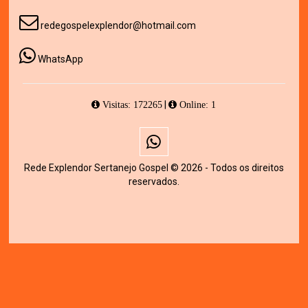
redegospelexplendor@hotmail.com
WhatsApp
|
Visitas: 172265
Online: 1
Rede Explendor Sertanejo Gospel © 2026 - Todos os direitos
reservados.