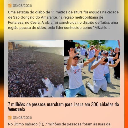
03/08/2026
Uma estátua do diabo de 11 metros de altura foi erguida na cidade
de São Gonçalo do Amarante, na região metropolitana de
Fortaleza, no Ceará. A obra foi construída no distrito de Taíba, uma
região pacata de sítios, pelo líder conhecido como “M&atild...
7 milhões de pessoas marcham para Jesus em 300 cidades da
Venezuela
03/08/2026
No último sábado (1), 7 milhões de pessoas foram às ruas da