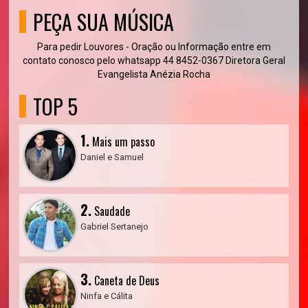
PEÇA SUA MÚSICA
Para pedir Louvores - Oração ou Informação entre em
contato conosco pelo whatsapp 44 8452-0367 Diretora Geral
Evangelista Anézia Rocha
TOP 5
1.
Mais um passo
Daniel e Samuel
2.
Saudade
Gabriel Sertanejo
3.
Caneta de Deus
Ninfa e Cálita