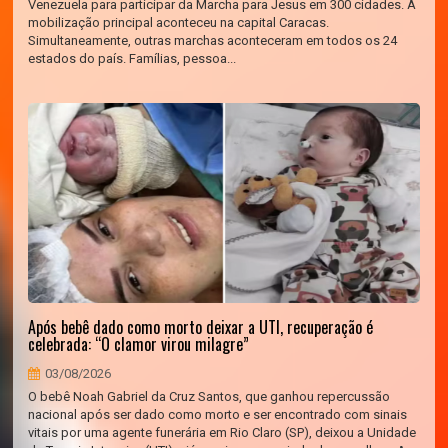
Venezuela para participar da Marcha para Jesus em 300 cidades. A
mobilização principal aconteceu na capital Caracas.
Simultaneamente, outras marchas aconteceram em todos os 24
estados do país. Famílias, pessoa...
Após bebê dado como morto deixar a UTI, recuperação é
celebrada: “O clamor virou milagre”
03/08/2026
O bebê Noah Gabriel da Cruz Santos, que ganhou repercussão
nacional após ser dado como morto e ser encontrado com sinais
vitais por uma agente funerária em Rio Claro (SP), deixou a Unidade