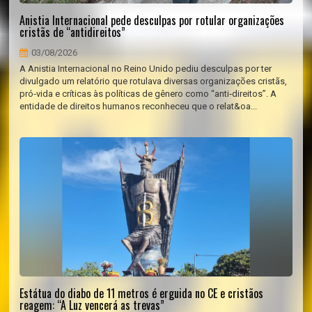
Anistia Internacional pede desculpas por rotular organizações
cristãs de “antidireitos”
03/08/2026
A Anistia Internacional no Reino Unido pediu desculpas por ter
divulgado um relatório que rotulava diversas organizações cristãs,
pró‑vida e críticas às políticas de gênero como “anti‑direitos”. A
entidade de direitos humanos reconheceu que o relat&oa...
Estátua do diabo de 11 metros é erguida no CE e cristãos
reagem: “A Luz vencerá as trevas”