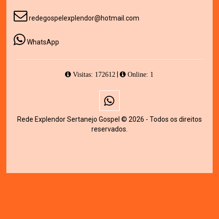
redegospelexplendor@hotmail.com
WhatsApp
|
Visitas: 172612
Online: 1
Rede Explendor Sertanejo Gospel © 2026 - Todos os direitos
reservados.