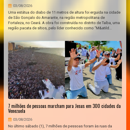
03/08/2026
Uma estátua do diabo de 11 metros de altura foi erguida na cidade
de São Gonçalo do Amarante, na região metropolitana de
Fortaleza, no Ceará. A obra foi construída no distrito de Taíba, uma
região pacata de sítios, pelo líder conhecido como “M&atild...
7 milhões de pessoas marcham para Jesus em 300 cidades da
Venezuela
03/08/2026
No último sábado (1), 7 milhões de pessoas foram às ruas da