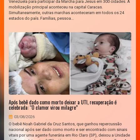
Venezuela para participar da Marcha para Jesus em 300 cidades. A
mobilização principal aconteceu na capital Caracas.
Simultaneamente, outras marchas aconteceram em todos os 24
estados do país. Famílias, pessoa...
Após bebê dado como morto deixar a UTI, recuperação é
celebrada: “O clamor virou milagre”
03/08/2026
O bebê Noah Gabriel da Cruz Santos, que ganhou repercussão
nacional após ser dado como morto e ser encontrado com sinais
vitais por uma agente funerária em Rio Claro (SP), deixou a Unidade