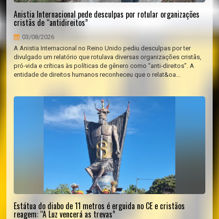
Anistia Internacional pede desculpas por rotular organizações
cristãs de “antidireitos”
03/08/2026
A Anistia Internacional no Reino Unido pediu desculpas por ter
divulgado um relatório que rotulava diversas organizações cristãs,
pró‑vida e críticas às políticas de gênero como “anti‑direitos”. A
entidade de direitos humanos reconheceu que o relat&oa...
Estátua do diabo de 11 metros é erguida no CE e cristãos
reagem: “A Luz vencerá as trevas”