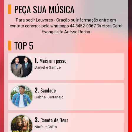
PEÇA SUA MÚSICA
Para pedir Louvores - Oração ou Informação entre em
contato conosco pelo whatsapp 44 8452-0367 Diretora Geral
Evangelista Anézia Rocha
TOP 5
1.
Mais um passo
Daniel e Samuel
2.
Saudade
Gabriel Sertanejo
3.
Caneta de Deus
Ninfa e Cálita