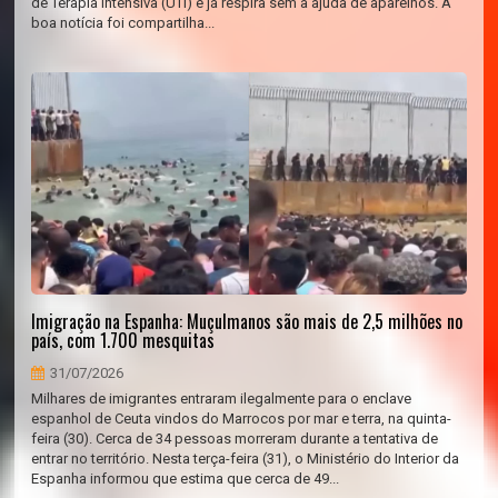
de Terapia Intensiva (UTI) e já respira sem a ajuda de aparelhos. A
boa notícia foi compartilha...
Imigração na Espanha: Muçulmanos são mais de 2,5 milhões no
país, com 1.700 mesquitas
31/07/2026
Milhares de imigrantes entraram ilegalmente para o enclave
espanhol de Ceuta vindos do Marrocos por mar e terra, na quinta-
feira (30). Cerca de 34 pessoas morreram durante a tentativa de
entrar no território. Nesta terça-feira (31), o Ministério do Interior da
Espanha informou que estima que cerca de 49...